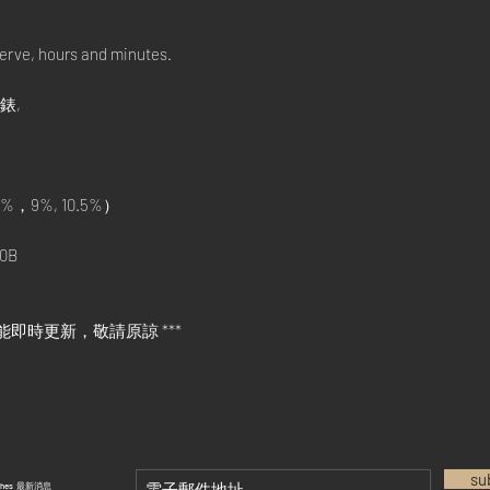
erve, hours and minutes.
手錶,
%，9%, 10.5%）
0B
能即時更新，敬請原諒 ***
su
tches 最新消息