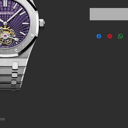
格
hin