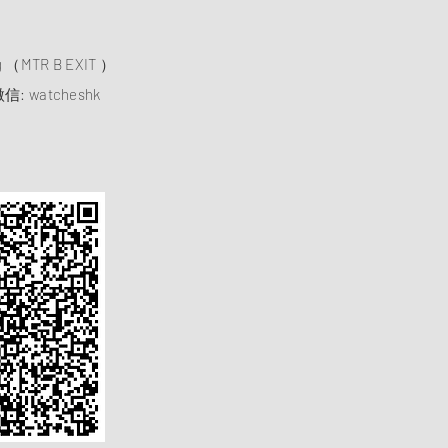
）
ng （MTR B EXIT ）
信: watcheshk