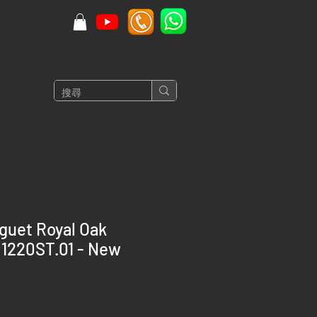
guet Royal Oak
1220ST.01 - New