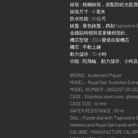
錶殼 : 精鋼錶殼，搭配防眩光藍
錶殼尺寸 : 41 毫米
防水性能 : 50公尺
錶盤 : 紫色錶盤，鐫刻Tapisser
金鑲貼時標與皇家橡樹指針。
機芯型號 : 2924愛彼自製機芯
機芯 : 手動上鍊
動力儲存 : 70 小時
功能 : 陀飛輪、動力儲存、小時
BRAND : Audemars Piguet
MODEL : Royal Oak Tourbillon Extr
MODEL NUMBER : 26522ST.OO.122
CASE : Stainless steel case, glare
CASE SIZE : 41 mm
WATER RESISTANCE : 50 m
DIAL : Purple dial with “Tapisserie 
markers and Royal Oak hands with 
CALIBRE : MANUFACTURE CALIBR