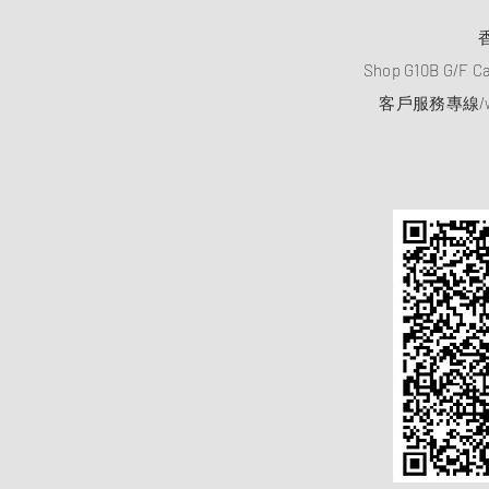
Shop G10B G/F C
客戶服務專線/wh