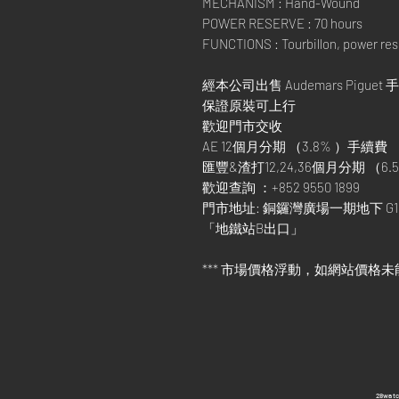
MECHANISM : Hand-Wound
POWER RESERVE : 70 hours
FUNCTIONS : Tourbillon, power res
經本公司出售 Audemars Piguet 
保證原裝可上行
歡迎門市交收
AE 12個月分期 （3.8% ）手續費
匯豐&渣打12,24,36個月分期 （6.5
歡迎查詢 ：+852 9550 1899
門市地址: 銅鑼灣廣場一期地下 G1
「地鐵站B出口」
*** 市場價格浮動，如網站價格未
​28wa