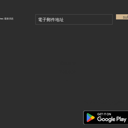
su
tches 最新消息
退款政策
私隱政策
FAQ
28 Watches 手機程式