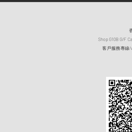
Shop G10B G/F C
客戶服務專線/wh