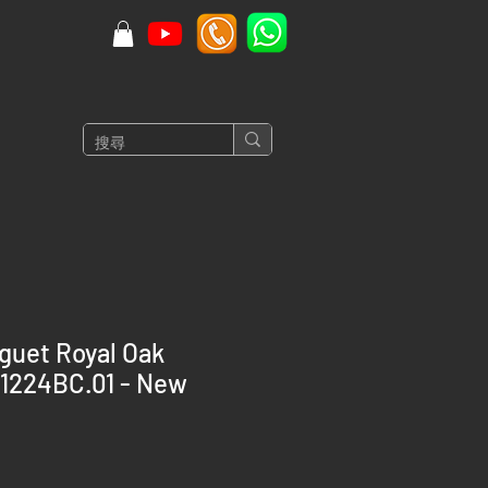
guet Royal Oak
1224BC.01 - New