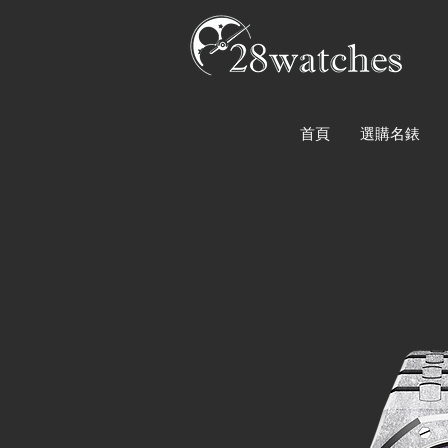
首頁
選購名錶