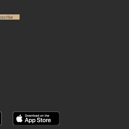
bscribe
INSTAGRAM
FACEBOOK