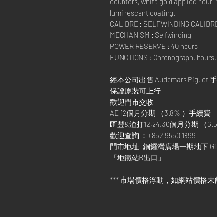
counters, white gold applied hour
luminescent coating.
CALIBRE : SELFWINDING CALIBR
MECHANISM : Selfwinding
POWER RESERVE : 40 hours
FUNCTIONS : Chronograph, hours, 
經本公司出售 Audemars Piguet 
保證原裝可上行
歡迎門市交收
AE 12個月分期 （3.8% ）手續費
匯豐&渣打12,24,36個月分期 （6.5
歡迎查詢 ：+852 9550 1899
門市地址: 銅鑼灣廣場一期地下 G1
「地鐵站B出口」
*** 市場價格浮動，如網站價格未