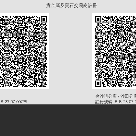
貴金屬及寶石交易商註冊
尖沙咀分店 / 沙田分
-23-07-00795
註冊號碼: B-B-23-07-0