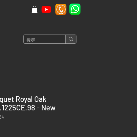
guet Royal Oak
1225CE.98 - New
64