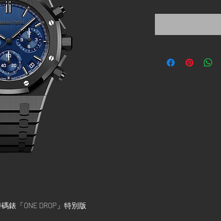
格
碼錶「ONE DROP」特別版