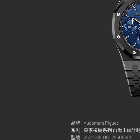
品牌 : Audemars Piguet
系列 : 皇家橡樹系列 自動上鍊計時
型號 : 26240CE.OO.1225CE.98