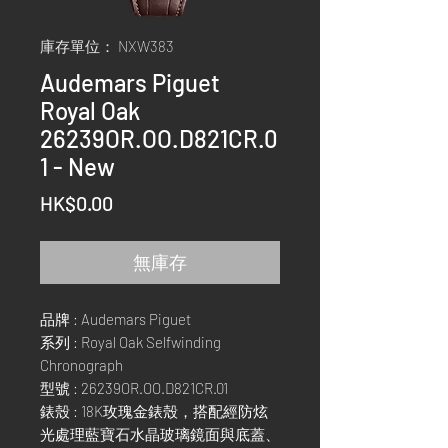
庫存單位： NXW383
Audemars Piguet
Royal Oak
26239OR.OO.D821CR.0
1 - New
價
HK$0.00
格
無庫存
品牌 : Audemars Piguet
系列 : Royal Oak Selfwinding
Chronograph
型號 : 26239OR.OO.D821CR.01
錶殼 : 18K玫瑰金錶殼，搭配經防炫
光處理藍寶石水晶玻璃鏡面與底蓋、