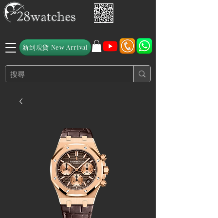
新到現貨 New Arrival