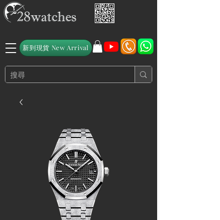
新到現貨 New Arrival