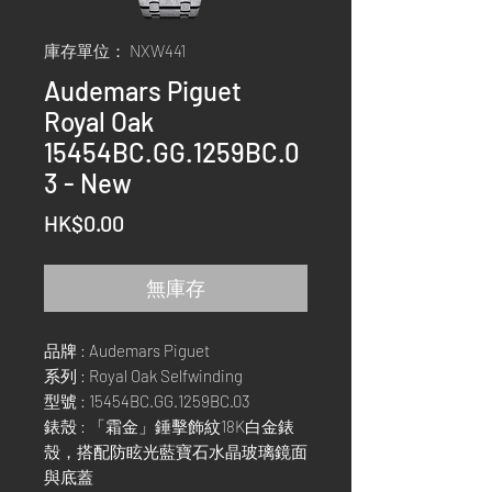
庫存單位： NXW441
Audemars Piguet
Royal Oak
15454BC.GG.1259BC.0
3 - New
價
HK$0.00
格
無庫存
品牌 : Audemars Piguet
系列 : Royal Oak Selfwinding
型號 : 15454BC.GG.1259BC.03
錶殼 : 「霜金」錘擊飾紋18K白金錶
殼，搭配防眩光藍寶石水晶玻璃鏡面
與底蓋