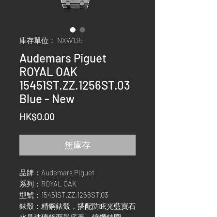
庫存單位： NXW135
Audemars Piguet
ROYAL OAK
15451ST.ZZ.1256ST.03
Blue - New
價
HK$0.00
格
無庫存
品牌：Audemars Piguet
系列：ROYAL OAK
型號：15451ST.ZZ.1256ST.03
錶殼：精鋼錶殼，搭配防眩光藍寶石