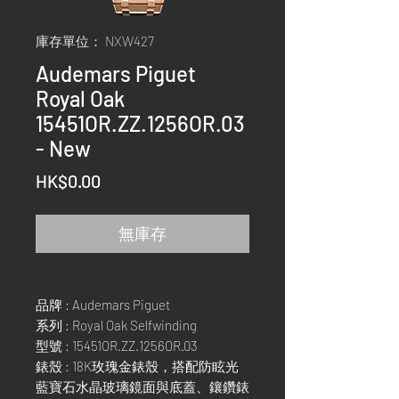
庫存單位： NXW427
Audemars Piguet
Royal Oak
15451OR.ZZ.1256OR.03
- New
價
HK$0.00
格
無庫存
品牌 : Audemars Piguet
系列 : Royal Oak Selfwinding
型號 : 15451OR.ZZ.1256OR.03
錶殼 : 18K玫瑰金錶殼，搭配防眩光
藍寶石水晶玻璃鏡面與底蓋、鑲鑽錶