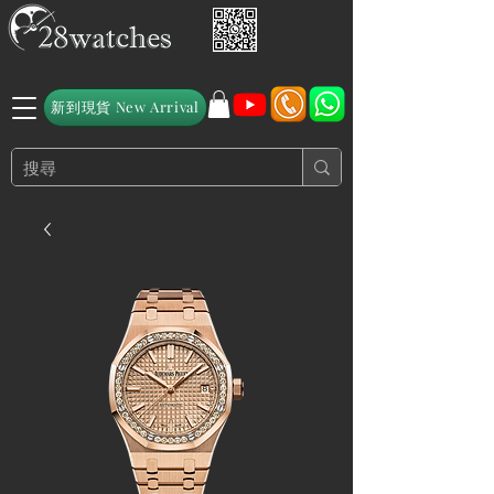
新到現貨 New Arrival