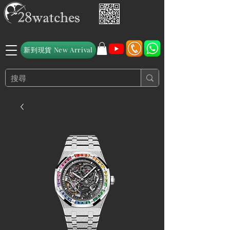
新到現貨 New Arrival