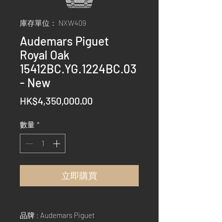
庫存單位： NXW409
Audemars Piguet
Royal Oak
15412BC.YG.1224BC.03
- New
價
HK$4,350,000.00
格
數量
*
立即購買
品牌 : Audemars Piguet