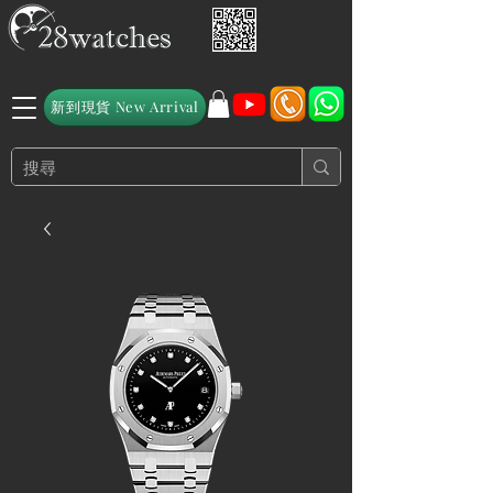
新到現貨 New Arrival