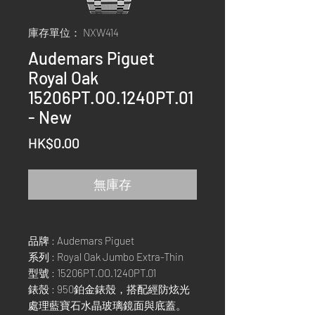
庫存單位： NXW414
Audemars Piguet
Royal Oak
15206PT.OO.1240PT.01
- New
價
HK$0.00
格
無庫存
品牌 : Audemars Piguet
系列 : Royal Oak Jumbo Extra-Thin
型號 : 15206PT.OO.1240PT.01
錶殼 : 950鉑金錶殼，搭配經防炫光
處理藍寶石水晶玻璃鏡面與底蓋。