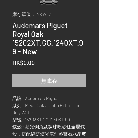
庫存單位： NXW421
Audemars Piguet
Royal Oak
15202XT.GG.1240XT.9
9 - New
價
HK$0.00
格
無庫存
品牌 : Audemars Piguet
系列 : Royal Oak Jumbo Extra-Thin
Only Watch
型號 : 15202XT.GG.1240XT.99
錶殼 : 拋光倒角及微珠噴砂鈦金屬錶
殼，搭配經防炫光處理藍寶石水晶玻