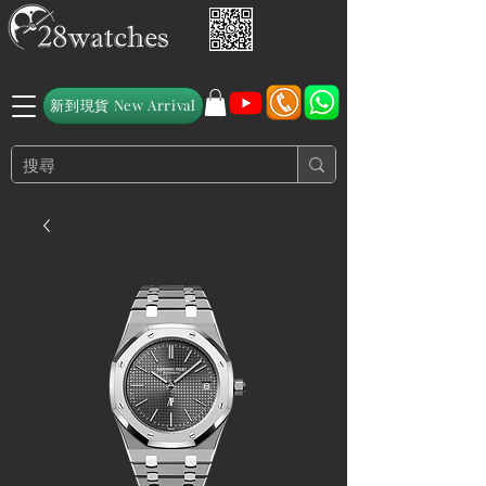
新到現貨 New Arrival