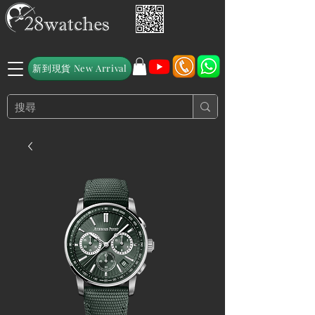
新到現貨 New Arrival