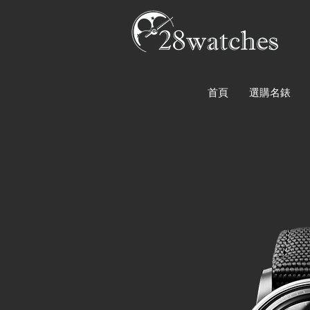
首頁
選購名錶