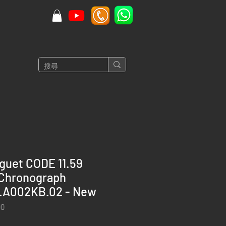
guet CODE 11.59
 Chronograph
.A002KB.02 - New
0