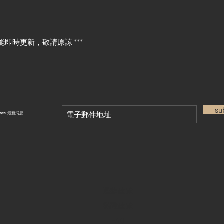
能即時更新，敬請原諒 ***
su
tches 最新消息
退款政策
私隱政策
FAQ