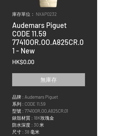
庫存單位： NXAP0232
Audemars Piguet
CODE 11.59
77410OR.OO.A825CR.0
1 - New
價
HK$0.00
格
無庫存
品牌 : Audemars Piguet
系列 : CODE 11.59
型號 : 77410OR.OO.A825CR.01
錶殼材質 : 18K玫瑰金
防水深度 : 30 米
尺寸 : 38 毫米