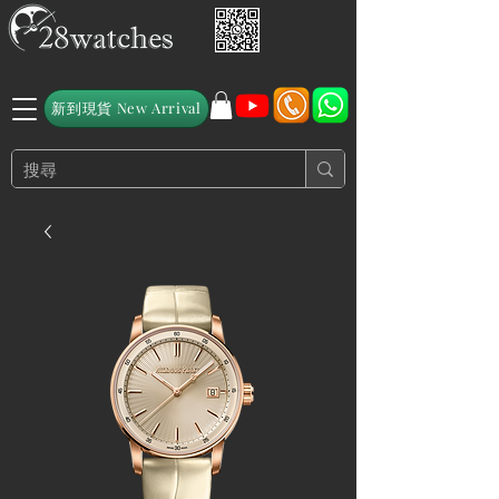
新到現貨 New Arrival