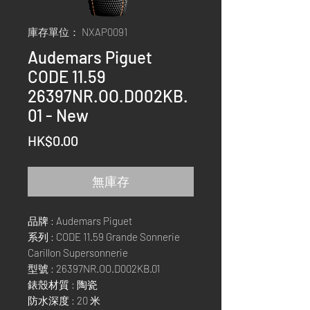
庫存單位： NXAP0091
Audemars Piguet
CODE 11.59
26397NR.OO.D002KB.
01 - New
價
HK$0.00
格
無庫存
品牌 : Audemars Piguet
系列 : CODE 11.59 Grande Sonnerie
Carillon Supersonnerie
型號 : 26397NR.OO.D002KB.01
錶殼材質 : 陶瓷
防水深度 : 20 米