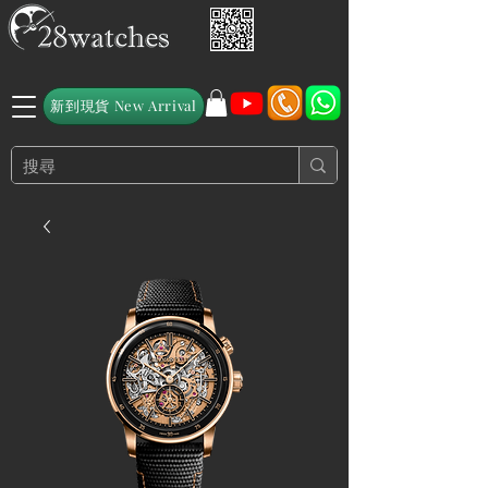
新到現貨 New Arrival