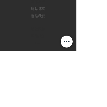
​維修服務
玩錶博客
聯絡我們
退款政策
私隱政策
FAQ
INSTAGRAM
FACEBOOK
28 Watches 手機程
式