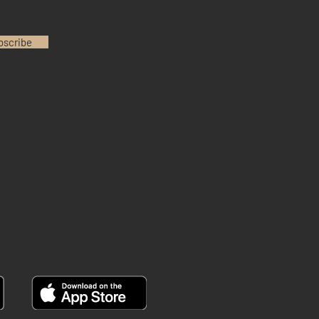
bscribe
INSTAGRAM
FACEBOOK