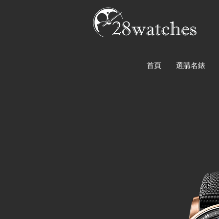
首頁
選購名錶