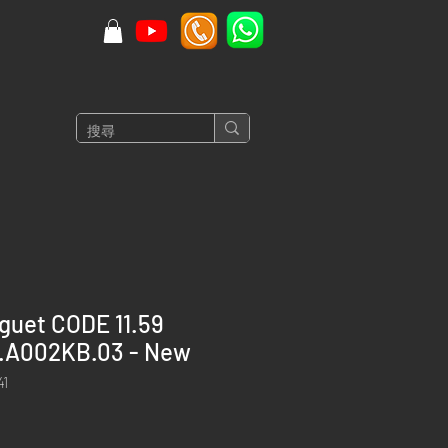
guet CODE 11.59
.A002KB.03 - New
1