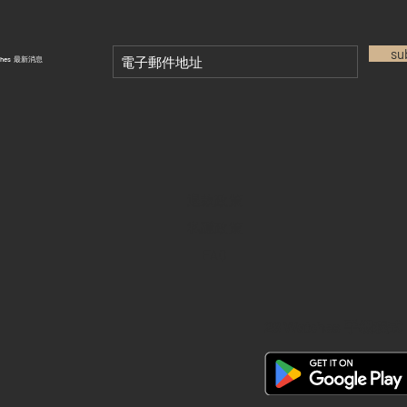
su
tches 最新消息
退款政策
私隱政策
FAQ
28 Watches 手機程式