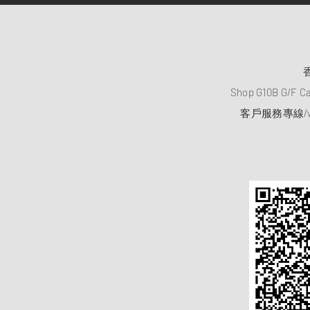
Shop G10B G/F C
客戶服務專線/wh