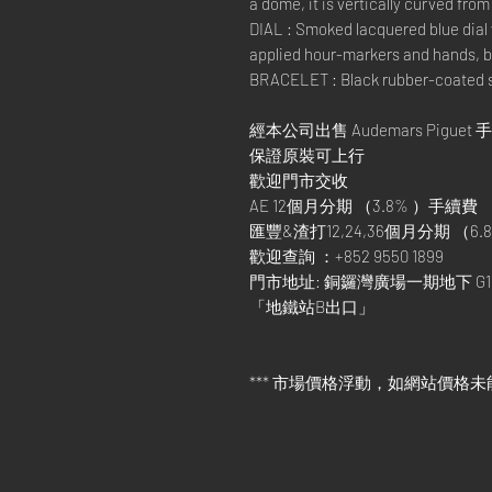
a dome, it is vertically curved from 
DIAL : Smoked lacquered blue dial 
applied hour-markers and hands, b
BRACELET : Black rubber-coated str
經本公司出售 Audemars Piguet 
保證原裝可上行
歡迎門市交收
AE 12個月分期 （3.8% ）手續費
匯豐&渣打12,24,36個月分期 （6.8
歡迎查詢 ：+852 9550 1899
門市地址: 銅鑼灣廣場一期地下 G1
「地鐵站B出口」
*** 市場價格浮動，如網站價格未