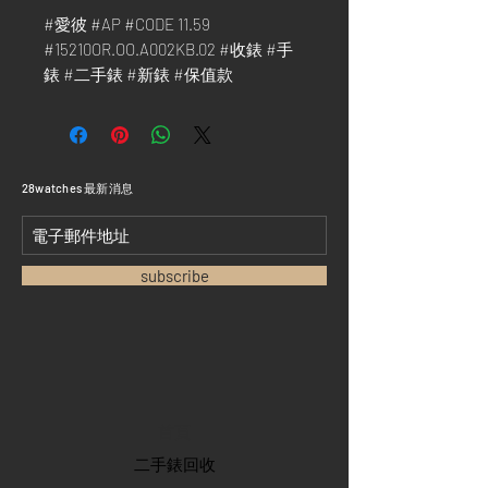
#愛彼 #AP #CODE 11.59
#15210OR.OO.A002KB.02 #收錶 #手
錶 #二手錶 #新錶 #保值款
​28watches 最新消息
subscribe
首頁
​二手錶回收