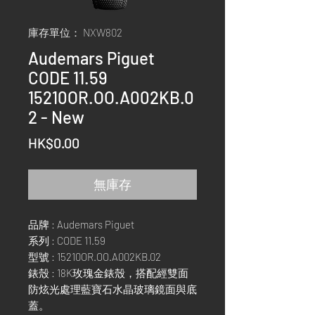
庫存單位： NXW802
Audemars Piguet
CODE 11.59
15210OR.OO.A002KB.0
2 - New
價
HK$0.00
格
無庫存
品牌 : Audemars Piguet
系列 : CODE 11.59
型號 : 15210OR.OO.A002KB.02
錶殼 : 18K玫瑰金錶殼，搭配經雙面
防炫光處理藍寶石水晶玻璃鏡面與底
蓋。