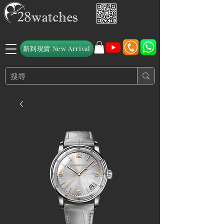
新到現貨 New Arrival