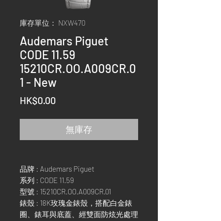
庫存單位： NXW470
Audemars Piguet
CODE 11.59
15210CR.OO.A009CR.0
1 - New
價
HK$0.00
格
無庫存
品牌 : Audemars Piguet
系列 : CODE 11.59
型號 : 15210CR.OO.A009CR.01
錶殼 : 18K玫瑰金錶殼，搭配白金錶
圈、錶耳與底蓋、經雙面防炫光處理