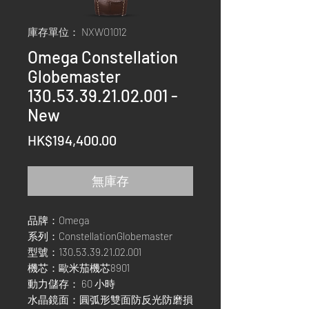
庫存單位： NXWO1012
Omega Constellation
Globemaster
130.53.39.21.02.001 -
New
價
HK$194,400.00
格
無庫存
品牌：Omega
系列：ConstellationGlobemaster
型號：130.53.39.21.02.001
機芯：歐米茄機芯8901
動力儲存： 60 小時
水晶鏡面：圓弧形雙面防反光防磨損