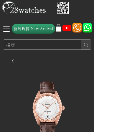
新到現貨 New Arrival