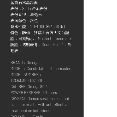
藍寶石水晶鏡面
表殼：Sedna™金表殼
表殼直徑：39毫米
表面顏色：銀色
防水性能：10 巴 (100 米 / 330 呎)
特色：防磁，獲瑞士官方天文台認
證，日期顯示，Master Chronometer
認證，透明表背，Sedna Gold™，自
動表
BRAND：Omega
MODEL：Constellation Globemaster
MODEL NUMBER：
130.53.39.21.02.001
CALIBRE: Omega 8901
POWER RESERVE: 60 hours
CRYSTAL:Domed scratch-resistant
sapphire crystal with antireflective
treatment on both sides
CASE: Sedna™ gold