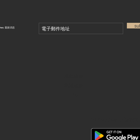
su
tches 最新消息
退款政策
私隱政策
FAQ
28 Watches 手機程式