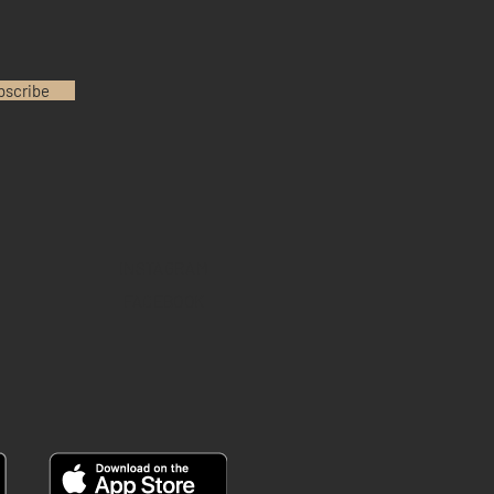
bscribe
INSTAGRAM
FACEBOOK