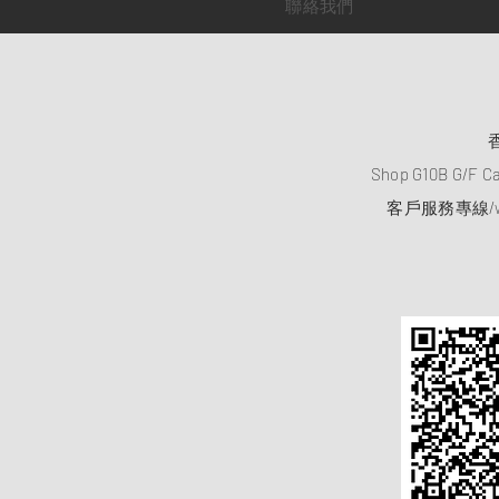
聯絡我們
Shop G10B G/F C
客戶服務專線/wh