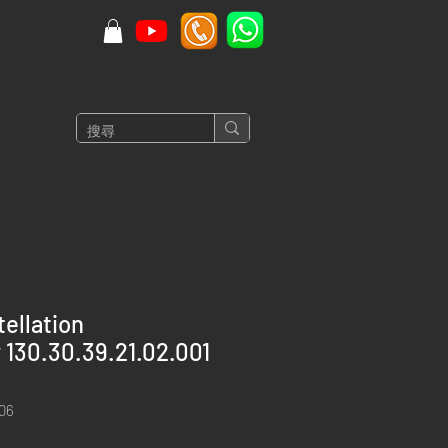
ellation
130.30.39.21.02.001
06