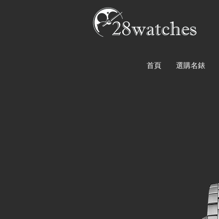
首頁
選購名錶