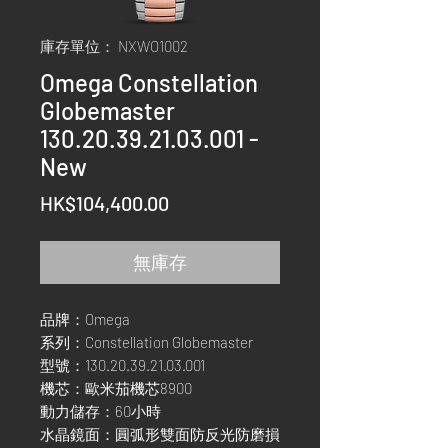
庫存單位： NXWO1002
Omega Constellation
Globemaster
130.20.39.21.03.001 -
New
價
HK$104,400.00
格
無庫存
品牌：Omega
系列：Constellation Globemaster
型號：130.20.39.21.03.001
機芯：歐米茄機芯8900
動力儲存：60小時
水晶鏡面：圓弧形雙面防反光防磨損