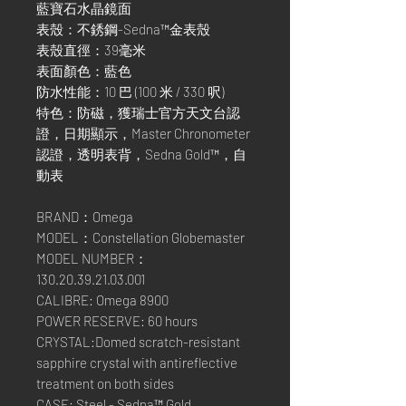
藍寶石水晶鏡面
表殼：不銹鋼-Sedna™金表殼
表殼直徑：39毫米
表面顏色：藍色
防水性能：10 巴 (100 米 / 330 呎)
特色：防磁，獲瑞士官方天文台認
證，日期顯示，Master Chronometer
認證，透明表背，Sedna Gold™，自
動表
BRAND：Omega
MODEL：Constellation Globemaster
MODEL NUMBER：
130.20.39.21.03.001
CALIBRE: Omega 8900
POWER RESERVE: 60 hours
CRYSTAL:Domed scratch-resistant
sapphire crystal with antireflective
treatment on both sides
CASE: Steel - Sedna™ Gold