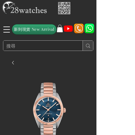
新到現貨 New Arrival