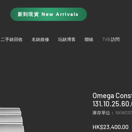
新到現貨 New Arrivals
二手錶回收
名錶維修
玩錶博客
聯絡
TVB 訪問
Omega Const
131.10.25.60
庫存單位： NXWO101
HK$23,400.00