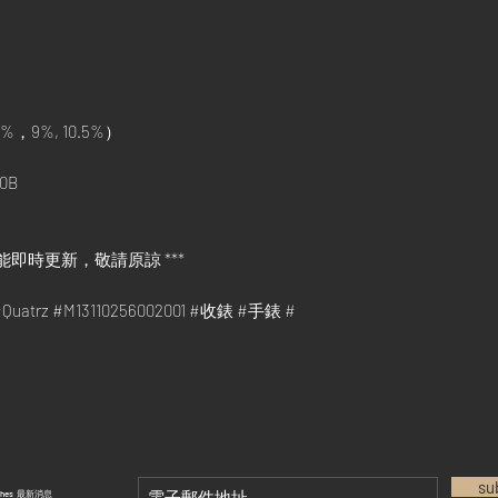
%，9%, 10.5%）
0B
能即時更新，敬請原諒 ***
#Quatrz #M13110256002001 #收錶 #手錶 #
su
tches 最新消息