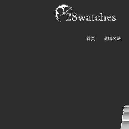
首頁
選購名錶