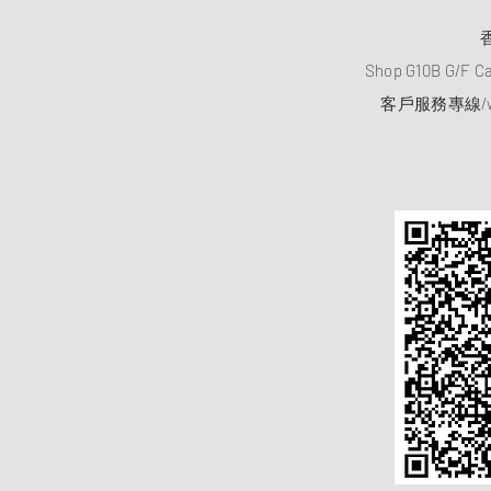
Shop G10B G/F C
客戶服務專線/wh