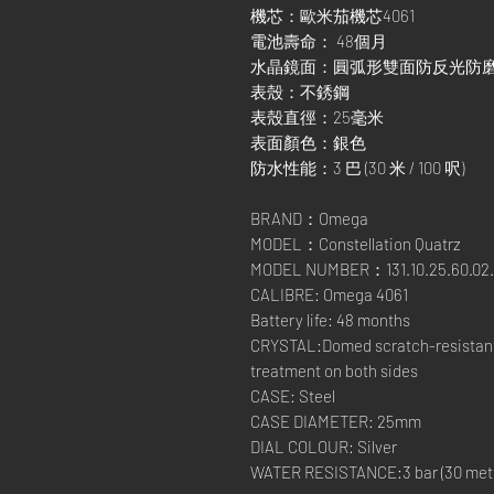
機芯：歐米茄機芯4061
電池壽命： 48個月
水晶鏡面：圓弧形雙面防反光防
表殼：不銹鋼
表殼直徑：25毫米
表面顏色：銀色
防水性能：3 巴 (30 米 / 100 呎)
BRAND：Omega
MODEL：Constellation Quatrz
MODEL NUMBER：131.10.25.60.02.
CALIBRE: Omega 4061
Battery life: 48 months
CRYSTAL:Domed scratch-resistant s
treatment on both sides
CASE: Steel
CASE DIAMETER: 25mm
DIAL COLOUR: Silver
WATER RESISTANCE:3 bar (30 metre