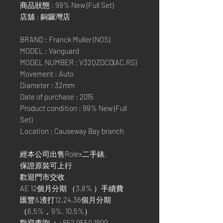
商品狀態 : 99% New (Full Set)
店舖 : 銅鑼灣店
BRAND : Franck Muller (NOS)
MODEL : Vanguard
MODEL NUMBER : V32QZDCD(AC.RS)
Movement : Auto
Diameter : 32mm
Date of purchase : 2015
Product condition : 99% New (Full
Set)
Location : Causeway Bay branch
經本公司出售Rolex二手錶,
保證原裝可上行
歡迎門市交收
AE 12個月分期 （3.8% ）手續費
匯豐&渣打12,24,36個月分期
（6.5%，9%, 10.5%）
歡迎查詢 ：+852 9550 1899