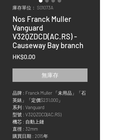
庫存單位： S01073A
Nos Franck Muller
Vanguard
V32QZDCD(AC.RS) -
Causeway Bay branch
價
HK$0.00
格
無庫存
品牌 : Franck Muller 「未用品」「石
英錶」「定價$231,000」
系列 : Vanguard
型號 : V32QZDCD(AC.RS)
機芯 : 自動上鏈
直徑 : 32mm
購買日期 : 2015年