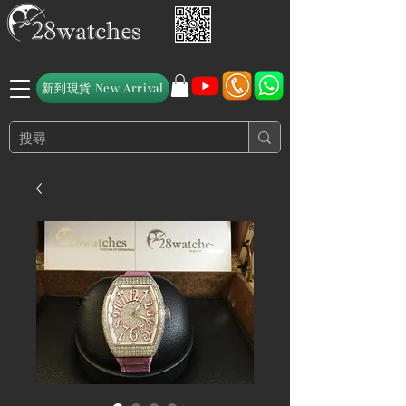
新到現貨 New Arrival