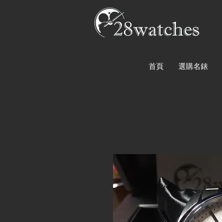
首頁
選購名錶