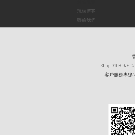
​維修服務
玩錶博客
聯絡我們
Shop G10B G/F C
客戶服務專線/wh