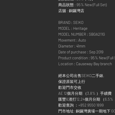
商品狀態 : 95% New (Full Set)
店舖 : 銅鑼灣店
BRAND : SEIKO
MODEL : Heritage
MODEL NUMBER : SBGA211G
Movement : Auto
Diameter : 41mm
Date of purchase : Sep 2019
Product condition : 95% New (Full 
Location : Causeway Bay branch
經本公司出售SEIKO二手錶,
保證原裝可上行
歡迎門市交收
AE 12個月分期 （3.8% ）手續費
匯豐&渣打12,24個月分期 （6.5%
歡迎查詢 ：+852 9550 1899
門市地址: 銅鑼灣廣場一期地下 G0