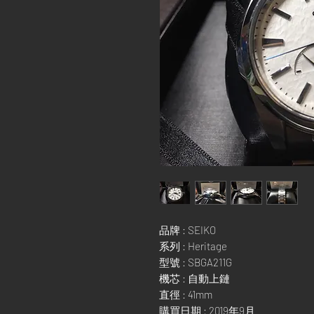
品牌 : SEIKO
系列 : Heritage
型號 : SBGA211G
機芯 : 自動上鏈
直徑 : 41mm
購買日期 : 2019年9月