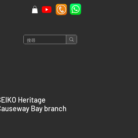
EIKO Heritage
Causeway Bay branch