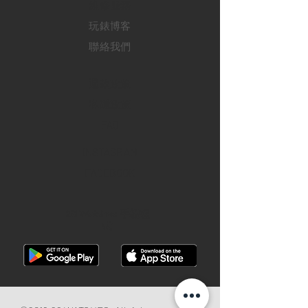
​維修服務
玩錶博客
聯絡我們
退款政策
私隱政策
FAQ
INSTAGRAM
FACEBOOK
28 Watches 手機程
式