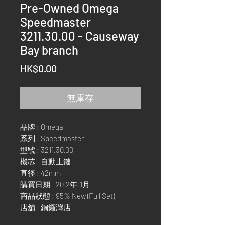
Pre-Owned Omega
Speedmaster
3211.30.00 - Causeway
Bay branch
價
HK$0.00
格
無庫存
品牌 : Omega
系列 : Speedmaster
型號 : 3211.30.00
機芯 : 自動上鏈
直徑 : 42mm
購買日期 : 2012年11月
商品狀態 : 95% New (Full Set)
店舖 : 銅鑼灣店