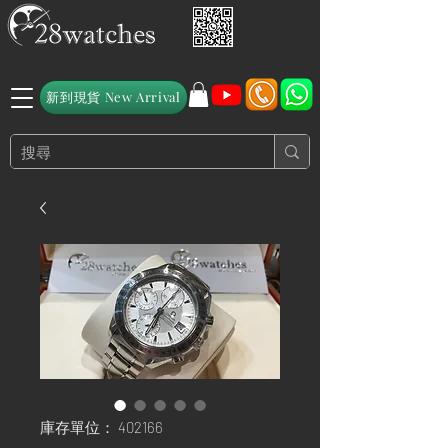
新到現貨 New Arrival
庫存單位： 402166