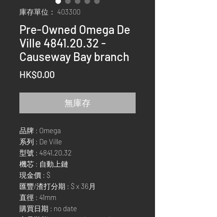
庫存單位： 403300
Pre-Owned Omega De
Ville 4841.20.32 -
Causeway Bay branch
價
HK$0.00
格
無庫存
品牌 : Omega
系列 : De Ville
型號 : 4841.20.32
機芯 : 自動上鏈
現金價 : $
匯豐/渣打分期 : $ x 36月
直徑 : 41mm
購買日期 : no date