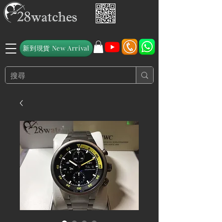
新到現貨 New Arrival