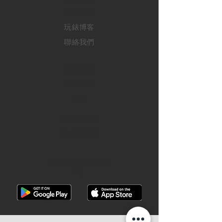
​維修服務
玩錶博客
聯絡我們
退款政策
私隱政策
FAQ
INSTAGRAM
FACEBOOK
28 Watches 手機程
式