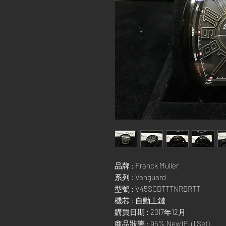
品牌 : Franck Muller
系列 : Vanguard
型號 : V45SCDTTTNRBRTT
機芯 : 自動上鏈
購買日期 : 2017年12月
商品狀態 : 95% New (Full Set)