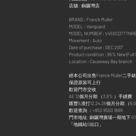
店舖 : 銅鑼灣店
BRAND : Franck Muller
MODEL : Vanguard
MODEL NUMBER : V45SCDTTTNR
Movement : Auto
Date of purchase : DEC 2017
Product condition : 95% New (Full 
Location : Causeway Bay branch
經本公司出售Franck Muller二手錶
保證原裝可上行
歡迎門市交收
AE 12個月分期 （3.8% ）手續費
匯豐&渣打12,24,36個月分期 （6.5
歡迎查詢 ：+852 9550 1899
門市地址: 銅鑼灣廣場一期地下 G1
「地鐵站B出口」