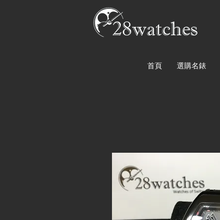
首頁
選購名錶