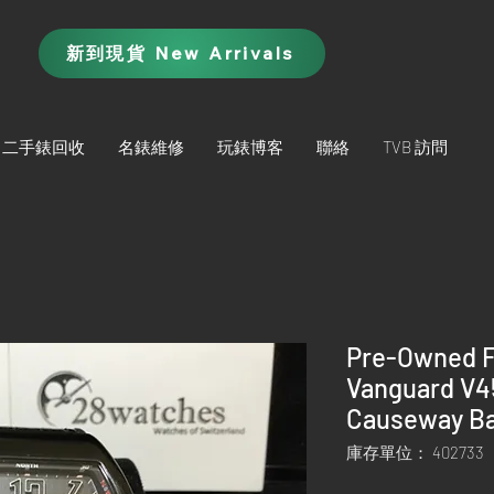
新到現貨 New Arrivals
二手錶回收
名錶維修
玩錶博客
聯絡
TVB 訪問
Pre-Owned F
Vanguard V
Causeway Ba
庫存單位： 402733