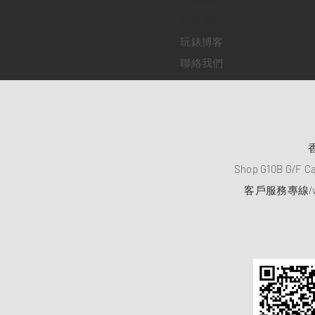
​維修服務
玩錶博客
聯絡我們
Shop G10B G/F C
客戶服務專線/wh