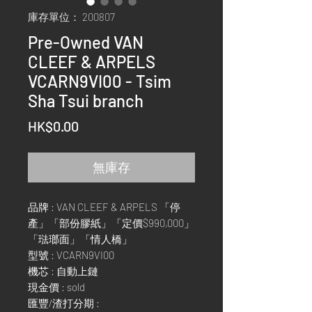
庫存單位： 200807
Pre-Owned VAN
CLEEF & ARPELS
VCARN9VI00 - Tsim
Sha Tsui branch
價
HK$0.00
格
無庫存
品牌 : VAN CLEEF & ARPELS 「停
產」「部份膠紙」「定價$990,000」
「琺瑯面」「情人橋」
型號 : VCARN9VI00
機芯 : 自動上鏈
現金價 : sold
匯豐/渣打分期 :