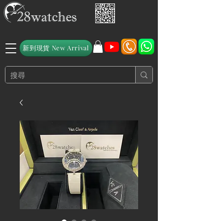
新到現貨 New Arrival