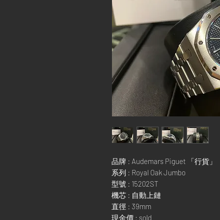
品牌 : Audemars Piguet 
系列 : Royal Oak Jumbo
型號 : 15202ST
機芯 : 自動上鏈
直徑 : 39mm
現金價 : sold