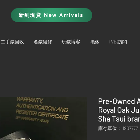
新到現貨 New Arrivals
二手錶回收
名錶維修
玩錶博客
聯絡
TVB 訪問
Pre-Owned A
Royal Oak J
Sha Tsui bra
庫存單位： 1907777