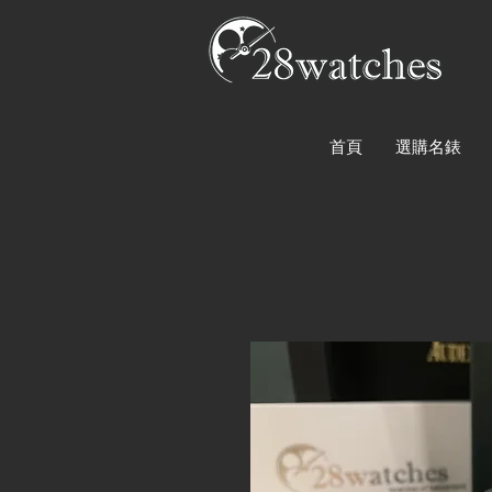
首頁
選購名錶