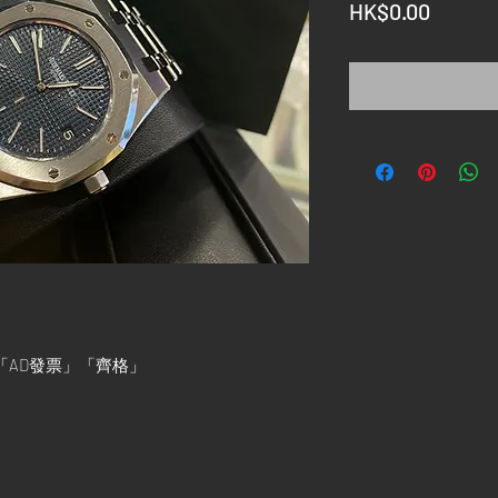
價
HK$0.00
格
「行貨」「AD發票」「齊格」