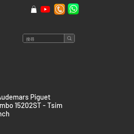
udemars Piguet
umbo 15202ST - Tsim
nch