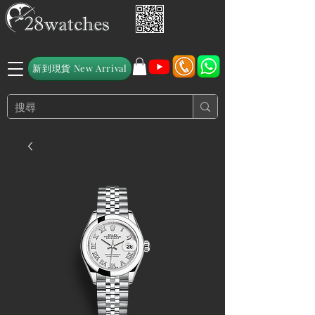
新到現貨 New Arrival