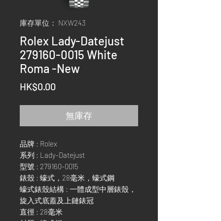
庫存單位： NXW243
Rolex Lady-Datejust
279160-0015 White
Roma -New
價
HK$0.00
格
無庫存
品牌 : Rolex
系列 : Lady-Datejust
型號 : 279160-0015
錶殼 : 蠔式，28毫米，蠔式鋼
蠔式錶殼結構 : 一體成型中層錶殼，
旋入式底蓋及上鏈錶冠
直徑 : 28毫米