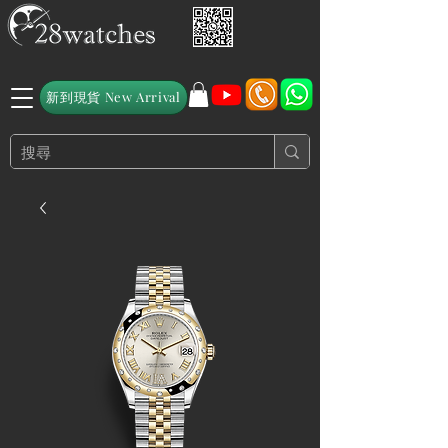
新到現貨 New Arrival