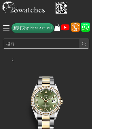
新到現貨 New Arrival