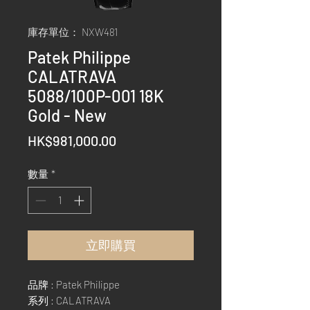
庫存單位： NXW481
Patek Philippe
CALATRAVA
5088/100P-001 18K
Gold - New
價
HK$981,000.00
格
數量
*
立即購買
品牌 : Patek Philippe
系列 : CALATRAVA