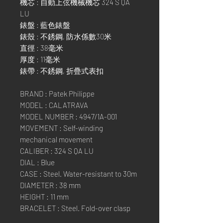
機芯 : 自動上弦機械機芯 324 S QA
LU
錶盤 : 藍色錶盤
錶殼 : 不銹鋼, 防水係數30米
直徑 : 38毫米
厚度 : 11毫米
錶帶 : 不銹鋼, 折疊式表扣
BRAND : Patek Philippe
MODEL : CALATRAVA
MODEL NUMBER : 4947/1A-001
MOVEMENT : Self-winding
mechanical movement
CALIBER : 324 S QA LU
DIAL : Blue
CASE : Steel. Water-resistant to 30m
DIAMETER : 38 mm
HEIGHT : 11 mm
BRACELET : Steel. Fold-over clasp