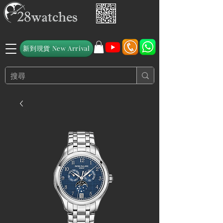
新到現貨 New Arrival