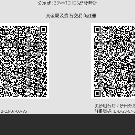
​公眾號: 28WATCHES易發時計
貴金屬及寶石交易商註冊
尖沙咀分店 / 沙田分
-23-07-00795
註冊號碼: B-B-23-07-0