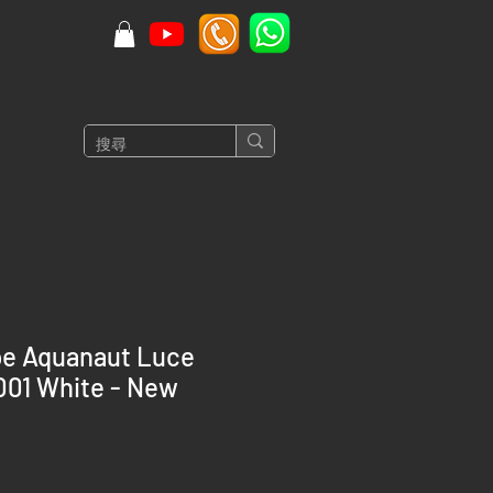
pe Aquanaut Luce
01 White - New