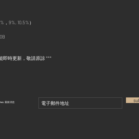
%，9%, 10.5%）
0B
能即時更新，敬請原諒 ***
su
tches 最新消息