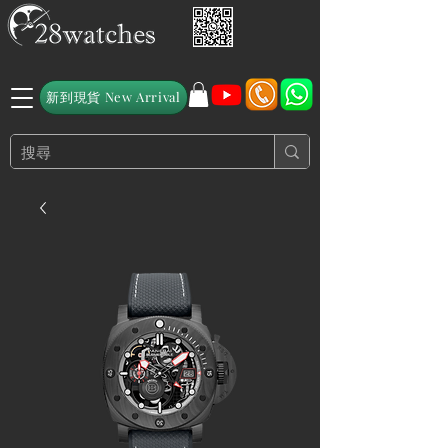
新到現貨 New Arrival