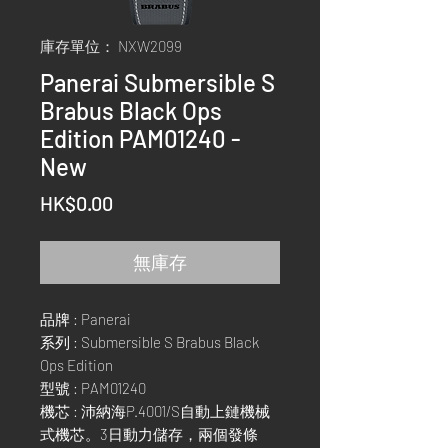
庫存單位： NXW2099
Panerai Submersible S
Brabus Black Ops
Edition PAM01240 -
New
價
HK$0.00
格
無庫存
品牌 : Panerai
系列 : Submersible S Brabus Black
Ops Edition
型號 : PAM01240
機芯 : 沛納海P.4001/S自動上鏈機械
式機芯。3日動力儲存，兩個發條