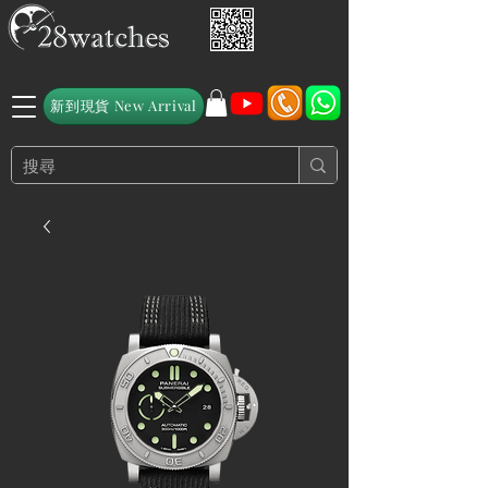
新到現貨 New Arrival