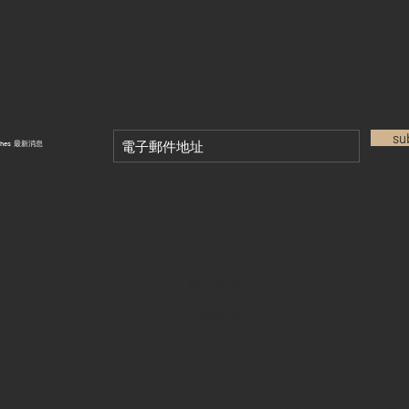
su
tches 最新消息
退款政策
私隱政策
FAQ