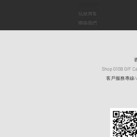
​維修服務
玩錶博客
聯絡我們
Shop G10B G/F C
客戶服務專線/wh