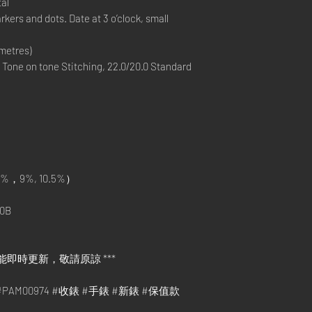
al
kers and dots. Date at 3 o’clock, small
metres)
 Tone on tone Stitching, 22.0/20.0 Standard
%，9%, 10.5%）
0B
能即時更新，敬請原諒 ***
le #PAM00974 #收錶 #手錶 #新錶 #保值款