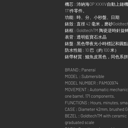
機芯 : 沛納海OP XXXIV自
171件零件。
功能 : 時、分、小秒盤、日期
錶殼 : 直徑 42 毫米，磨砂Goldtec
錶框 : GoldtechTM 陶瓷逆時
表背 : 透明藍寶石水晶
錶盤 : 黑色帶夜光小時標記和圓
防水性能 : 10 巴（約 100 米）
錶帶材質 : 鱷魚皮黑色，同色系拼接，
BRAND : Panerai
MODEL : Submersible
MODEL NUMBER : PAM00974
MOVEMENT : Automatic mechanical,
one barrel. 171 components.
FUNCTIONS : Hours, minutes, smal
CASE : Diameter 42mm, brushed 
BEZEL : GoldtechTM with ceramic a
graduated scale