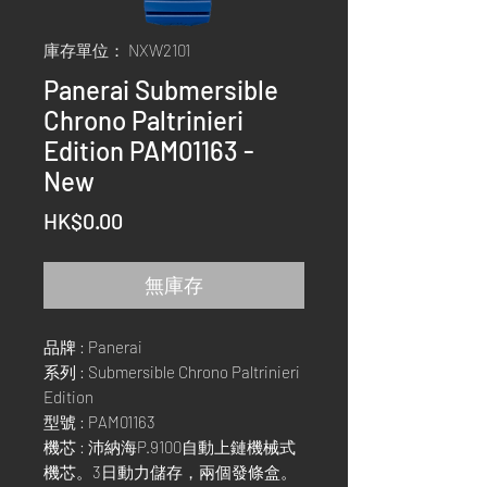
庫存單位： NXW2101
Panerai Submersible
Chrono Paltrinieri
Edition PAM01163 -
New
價
HK$0.00
格
無庫存
品牌 : Panerai
系列 : Submersible Chrono Paltrinieri
Edition
型號 : PAM01163
機芯 : 沛納海P.9100自動上鏈機械式
機芯。3日動力儲存，兩個發條盒。