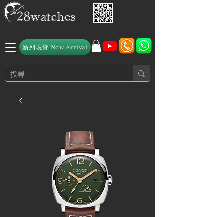
新到現貨 New Arrival