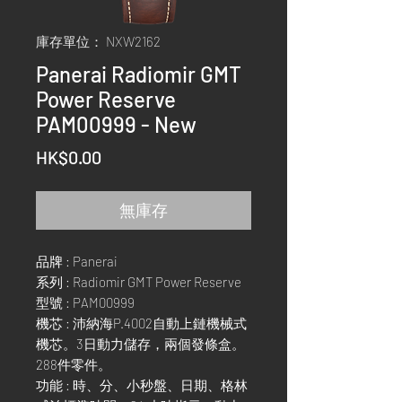
庫存單位： NXW2162
Panerai Radiomir GMT
Power Reserve
PAM00999 - New
價
HK$0.00
格
無庫存
品牌 : Panerai
系列 : Radiomir GMT Power Reserve
型號 : PAM00999
機芯 : 沛納海P.4002自動上鏈機械式
機芯。3日動力儲存，兩個發條盒。
288件零件。
功能 : 時、分、小秒盤、日期、格林