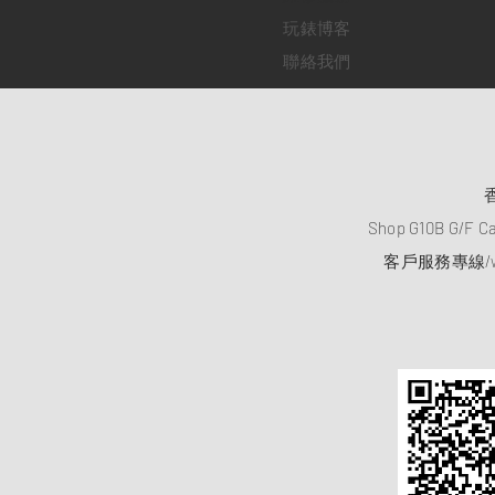
玩錶博客
聯絡我們
Shop G10B G/F C
客戶服務專線/wh