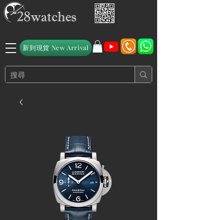
新到現貨 New Arrival