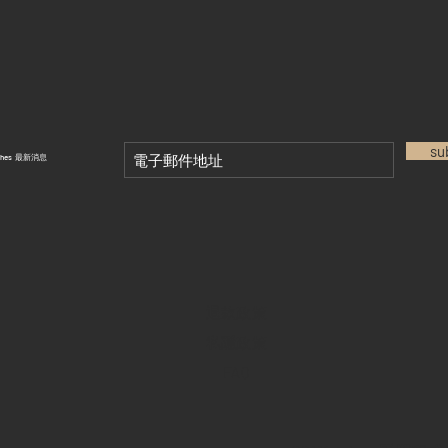
su
tches 最新消息
退款政策
私隱政策
FAQ