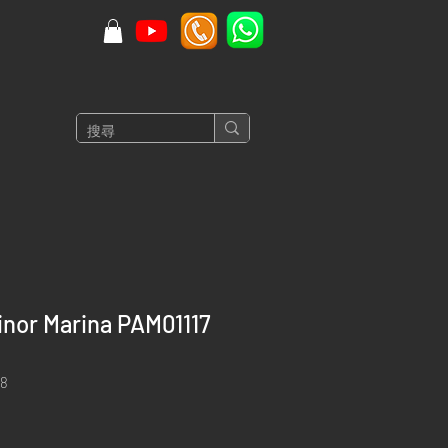
nor Marina PAM01117
8