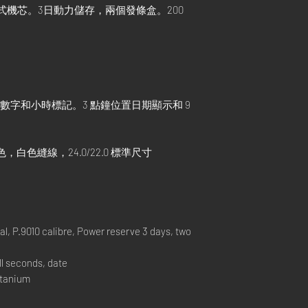
機械式機芯。3日動力儲存，兩個發條盒。200
伯數字和小時標記。3 點鐘位置日期顯示和 9
藍色，白色縫線，24.0/22.0 標準尺寸
 P.9010 calibre, Power reserve 3 days, two
l seconds, date
itanium