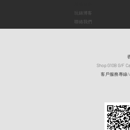
​維修服務
玩錶博客
聯絡我們
Shop G10B G/F C
客戶服務專線/wh