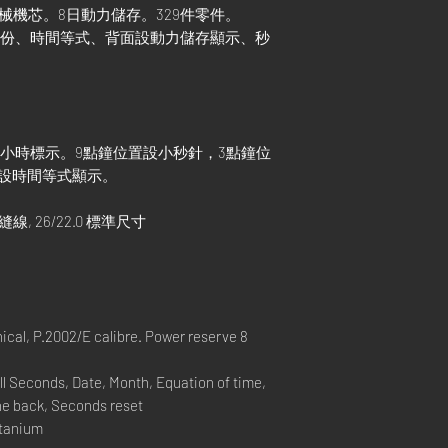
上鏈機械機芯。8日動力儲存。329件零件。
、月份、時間等式、背面設動力儲存顯示、秒
及小時標示。9點鐘位置設小秒針，3點鐘位
設時間等式顯示。
線, 26/22.0 標準尺寸
l, P.2002/E calibre. Power reserve 8
 Seconds, Date, Month, Equation of time,
he back, Seconds reset
itanium