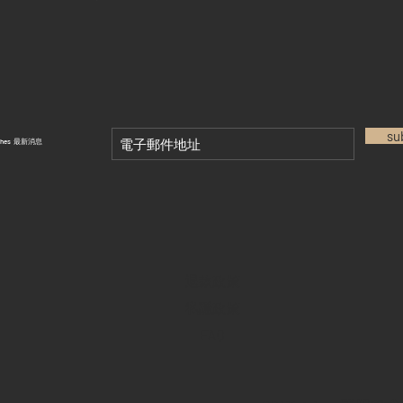
su
tches 最新消息
退款政策
私隱政策
FAQ