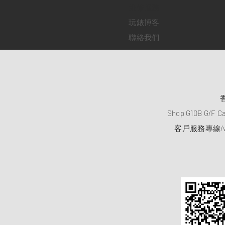
​維修服務
玩錶博客
聯絡我們
Shop G10B G/F C
客戶服務專線/wh