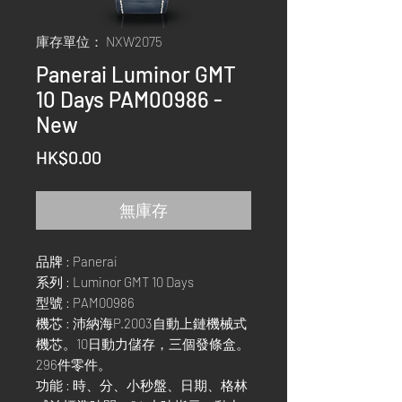
庫存單位： NXW2075
Panerai Luminor GMT
10 Days PAM00986 -
New
價
HK$0.00
格
無庫存
品牌 : Panerai
系列 : Luminor GMT 10 Days
型號 : PAM00986
機芯 : 沛納海P.2003自動上鏈機械式
機芯。10日動力儲存，三個發條盒。
296件零件。
功能 : 時、分、小秒盤、日期、格林