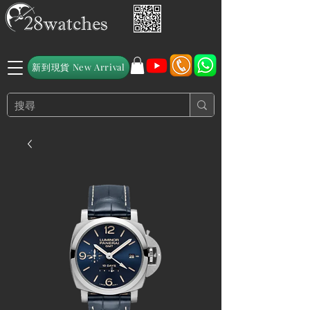
新到現貨 New Arrival