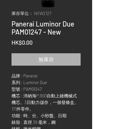
庫存單位： NXW2127
Panerai Luminor Due
PAM01247 - New
價
HK$0.00
格
無庫存
品牌 : Panerai
系列 : Luminor Due
型號 : PAM01247
機芯 : 沛納海P.900自動上鏈機械式
機芯。3日動力儲存，一個發條盒。
171件零件。
功能 : 時、分、小秒盤、日期
錶殼 : 直徑 38 毫米，鋼
錶框 : 拋光精鋼