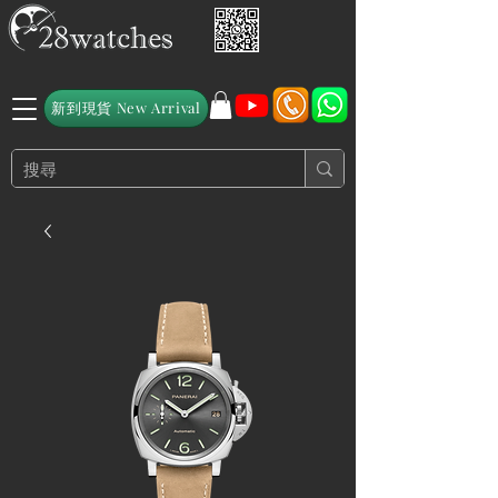
新到現貨 New Arrival