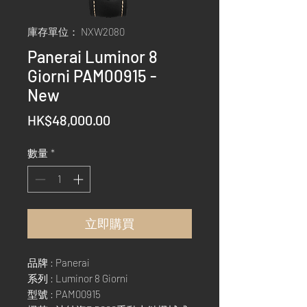
庫存單位： NXW2080
Panerai Luminor 8
Giorni PAM00915 -
New
價
HK$48,000.00
格
數量
*
立即購買
品牌 : Panerai
系列 : Luminor 8 Giorni
型號 : PAM00915