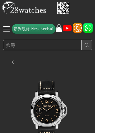
新到現貨 New Arrival