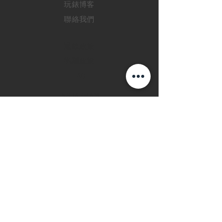
玩錶博客
聯絡我們
退款政策
私隱政策
FAQ
INSTAGRAM
FACEBOOK
28 Watches 手機程
式
©2019 28 WATCHES. All rights reserved.