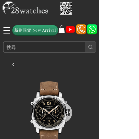
新到現貨 New Arrival