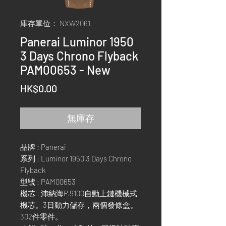
庫存單位： NXW2061
Panerai Luminor 1950
3 Days Chrono Flyback
PAM00653 - New
價
HK$0.00
格
無庫存
品牌 : Panerai
系列 : Luminor 1950 3 Days Chrono
Flyback
型號 : PAM00653
機芯 : 沛納海P.9100自動上鏈機械式
機芯。3日動力儲存，兩個發條盒。
302件零件。